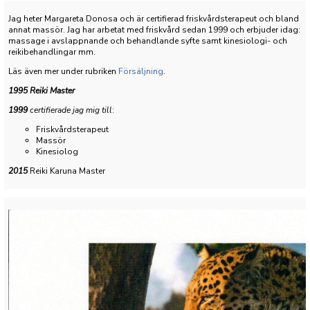
Jag heter Margareta Donosa och är certifierad friskvårdsterapeut och bland
annat massör. Jag har arbetat med friskvård sedan 1999 och erbjuder idag:
massage i avslappnande och behandlande syfte samt kinesiologi- och
reikibehandlingar mm.
Läs även mer under rubriken
Försäljning
.
1995 Reiki Master
1999
certifierade jag mig till
:
Friskvårdsterapeut
Massör
Kinesiolog
2015
Reiki Karuna Master