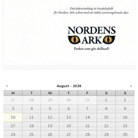
<
August - 2026
>
M
T
W
T
F
S
S
27
28
29
30
31
1
2
3
4
5
6
7
8
9
10
11
12
13
14
15
16
17
18
19
20
21
22
23
24
25
26
27
28
29
30