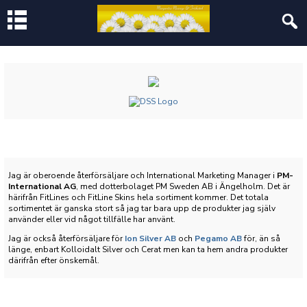
Jag är oberoende återförsäljare och International Marketing Manager i
PM-
International AG
, med dotterbolaget PM Sweden AB i Ängelholm. Det är
härifrån FitLines och FitLine Skins hela sortiment kommer. Det totala
sortimentet är ganska stort så jag tar bara upp de produkter jag själv
använder eller vid något tillfälle har använt.
Jag är också återförsäljare för
Ion Silver AB
och
Pegamo AB
för, än så
länge, enbart Kolloidalt Silver och Cerat men kan ta hem andra produkter
därifrån efter önskemål.